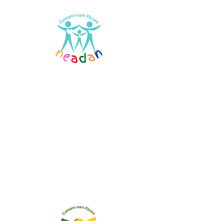
Comann nam Pàrant