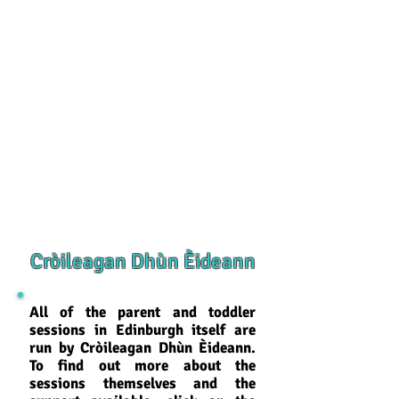
Cròileagan Dhùn Èideann
All of the parent and toddler
sessions in Edinburgh itself are
run by Cròileagan Dhùn Èideann.
To find out more about the
sessions themselves and the