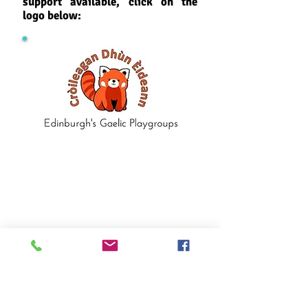
support available, click on the
logo below:
Comann nam Pàrant