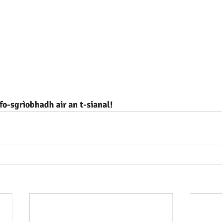
o-sgrìobhadh air an t-sianal!