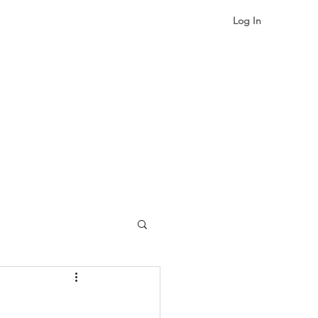
Log In
More