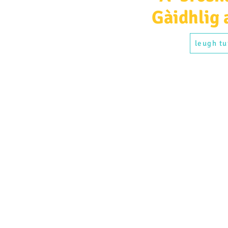
Gàidhlig 
leugh tu